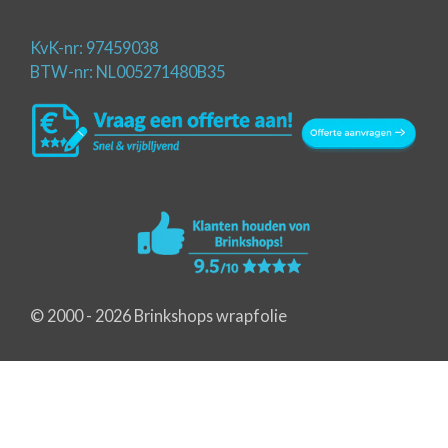
KvK-nr: 97459038
BTW-nr: NL005271480B35
© 2000 - 2026 Brinkshops wrapfolie