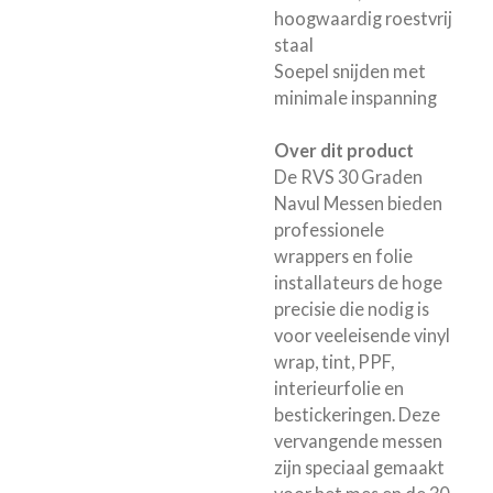
hoogwaardig roestvrij
staal
Soepel snijden met
minimale inspanning
Over dit product
De RVS 30 Graden
Navul Messen bieden
professionele
wrappers en folie
installateurs de hoge
precisie die nodig is
voor veeleisende vinyl
wrap, tint, PPF,
interieurfolie en
bestickeringen. Deze
vervangende messen
zijn speciaal gemaakt