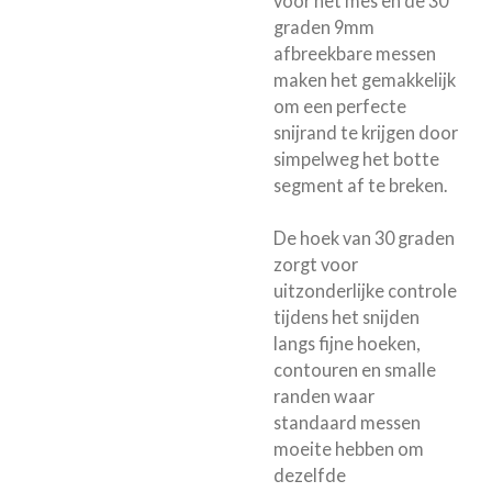
voor het mes en de 30
graden 9mm
afbreekbare messen
maken het gemakkelijk
om een ​​perfecte
snijrand te krijgen door
simpelweg het botte
segment af te breken.
De hoek van 30 graden
zorgt voor
uitzonderlijke controle
tijdens het snijden
langs fijne hoeken,
contouren en smalle
randen waar
standaard messen
moeite hebben om
dezelfde