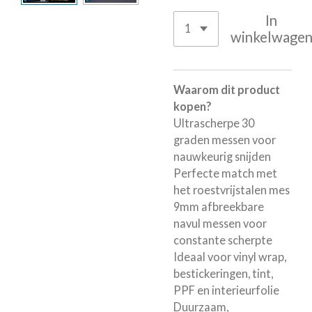
In
winkelwage
Waarom dit product
kopen?
Ultrascherpe 30
graden messen voor
nauwkeurig snijden
Perfecte match met
het roestvrijstalen mes
9mm afbreekbare
navul messen voor
constante scherpte
Ideaal voor vinyl wrap,
bestickeringen, tint,
PPF en interieurfolie
Duurzaam,