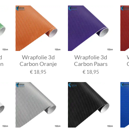
d
Wrapfolie 3d
Wrapfolie 3d
en
Carbon Oranje
Carbon Paars
€ 18,95
€ 18,95