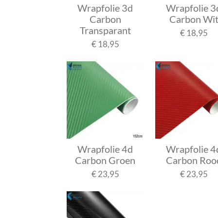
Wrapfolie 3d
Wrapfolie 3
Carbon
Carbon Wi
Transparant
€ 18,95
€ 18,95
Wrapfolie 4d
Wrapfolie 4
Carbon Groen
Carbon Roo
€ 23,95
€ 23,95