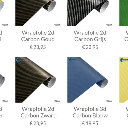
d
Wrapfolie 2d
Wrapfolie 2d
l
Carbon Goud
Carbon Grijs
C
€ 23,95
€ 23,95
d
Wrapfolie 2d
Wrapfolie 3d
er
Carbon Zwart
Carbon Blauw
€ 23,95
€ 18,95