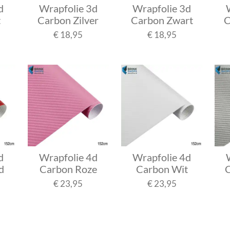
d
Wrapfolie 3d
Wrapfolie 3d
t
Carbon Zilver
Carbon Zwart
C
€ 18,95
€ 18,95
d
Wrapfolie 4d
Wrapfolie 4d
d
Carbon Roze
Carbon Wit
C
€ 23,95
€ 23,95