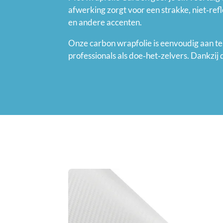
afwerking zorgt voor een strakke, niet‑refl
en andere accenten.
Onze carbon wrapfolie is eenvoudig aan te
professionals als doe‑het‑zelvers. Dankzij d