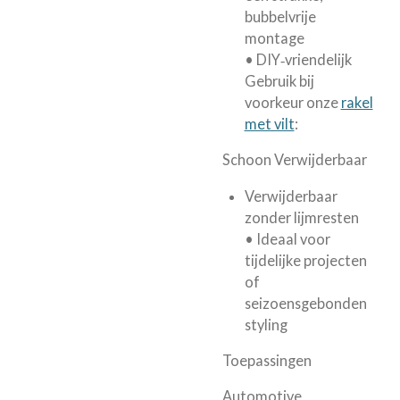
bubbelvrije
montage
• DIY‑vriendelijk
Gebruik bij
voorkeur onze
rakel
met vilt
:
Schoon Verwijderbaar
Verwijderbaar
zonder lijmresten
• Ideaal voor
tijdelijke projecten
of
seizoensgebonden
styling
Toepassingen
Automotive