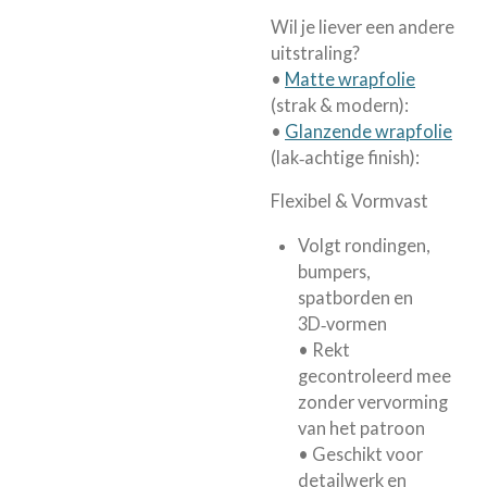
Wil je liever een andere
uitstraling?
•
Matte wrapfolie
(strak & modern):
•
Glanzende wrapfolie
(lak‑achtige finish):
Flexibel & Vormvast
Volgt rondingen,
bumpers,
spatborden en
3D‑vormen
• Rekt
gecontroleerd mee
zonder vervorming
van het patroon
• Geschikt voor
detailwerk en