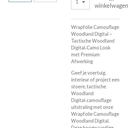
winkelwage
Wrapfolie Camouflage
Woodland Digital –
Tactische Woodland
Digital‑Camo Look
met Premium
Afwerking
Geef je voertuig,
interieur of project een
stoere, tactische
Woodland
Digital‑camouflage
uitstraling met onze
Wrapfolie Camouflage
Woodland Digital.
Deze hoogwaardige