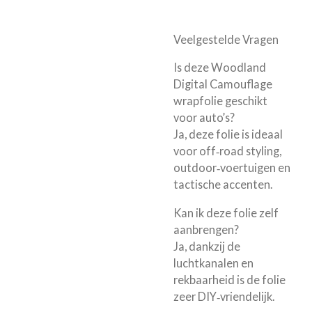
Veelgestelde Vragen
Is deze Woodland
Digital Camouflage
wrapfolie geschikt
voor auto’s?
Ja, deze folie is ideaal
voor off‑road styling,
outdoor‑voertuigen en
tactische accenten.
Kan ik deze folie zelf
aanbrengen?
Ja, dankzij de
luchtkanalen en
rekbaarheid is de folie
zeer DIY‑vriendelijk.