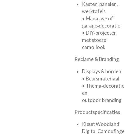
Kasten, panelen,
werktafels
• Man‑cave of
garage‑decoratie
• DIY‑projecten
met stoere
camo‑look
Reclame & Branding
Displays & borden
• Beursmateriaal
• Thema‑decoratie
en
outdoor‑branding
Productspecificaties
Kleur: Woodland
Digital Camouflage