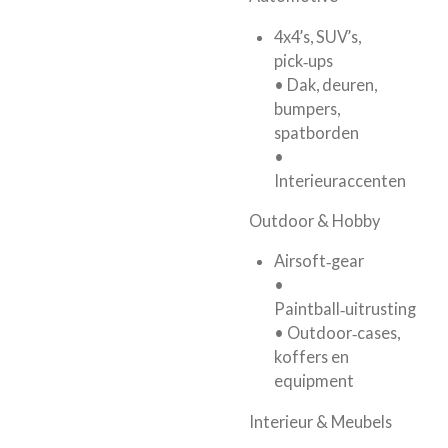
4x4’s, SUV’s,
pick‑ups
• Dak, deuren,
bumpers,
spatborden
•
Interieuraccenten
Outdoor & Hobby
Airsoft‑gear
•
Paintball‑uitrusting
• Outdoor‑cases,
koffers en
equipment
Interieur & Meubels