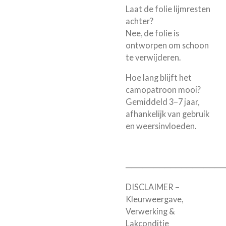
Laat de folie lijmresten
achter?
Nee, de folie is
ontworpen om schoon
te verwijderen.
Hoe lang blijft het
camopatroon mooi?
Gemiddeld 3–7 jaar,
afhankelijk van gebruik
en weersinvloeden.
──────────────────
DISCLAIMER –
Kleurweergave,
Verwerking &
Lakconditie