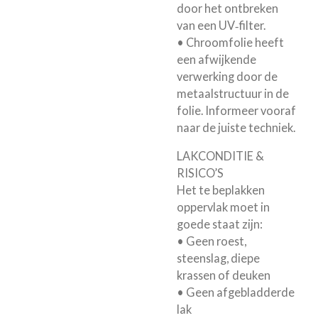
door het ontbreken
van een UV‑filter.
• Chroomfolie heeft
een afwijkende
verwerking door de
metaalstructuur in de
folie. Informeer vooraf
naar de juiste techniek.
LAKCONDITIE &
RISICO’S
Het te beplakken
oppervlak moet in
goede staat zijn:
• Geen roest,
steenslag, diepe
krassen of deuken
• Geen afgebladderde
lak