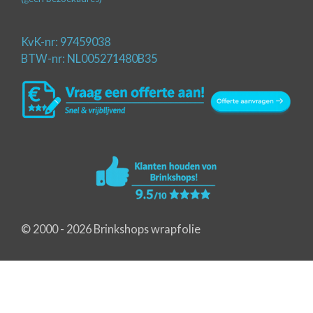
KvK-nr: 97459038
BTW-nr: NL005271480B35
© 2000 - 2026 Brinkshops wrapfolie