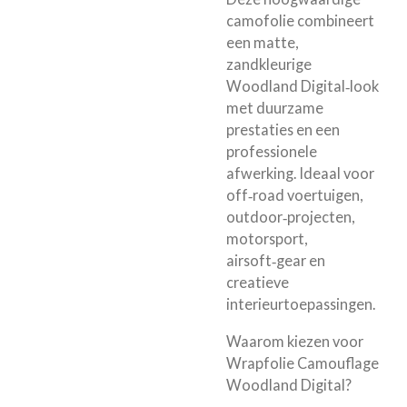
camofolie combineert
een matte,
zandkleurige
Woodland Digital‑look
met duurzame
prestaties en een
professionele
afwerking. Ideaal voor
off‑road voertuigen,
outdoor‑projecten,
motorsport,
airsoft‑gear en
creatieve
interieurtoepassingen.
Waarom kiezen voor
Wrapfolie Camouflage
Woodland Digital?