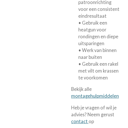
patroonrichting
voor een consistent
eindresultaat
• Gebruik een
heatgun voor
rondingen en diepe
uitsparingen
• Werk van binnen
naar buiten
• Gebruik een rakel
met vilt om krassen
te voorkomen
Bekijk alle
montagehulpmiddelen
Heb je vragen of wil je
advies? Neem gerust
contact
op