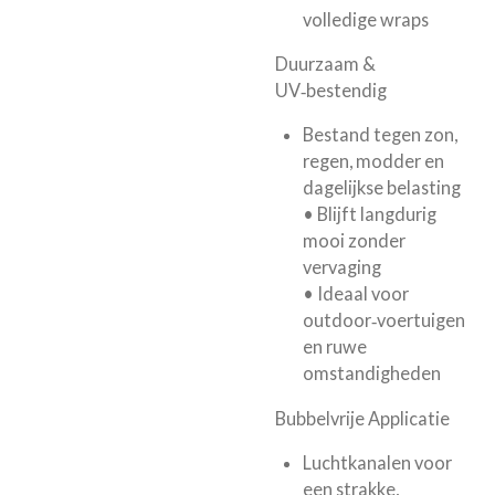
volledige wraps
Duurzaam &
UV‑bestendig
Bestand tegen zon,
regen, modder en
dagelijkse belasting
• Blijft langdurig
mooi zonder
vervaging
• Ideaal voor
outdoor‑voertuigen
en ruwe
omstandigheden
Bubbelvrije Applicatie
Luchtkanalen voor
een strakke,