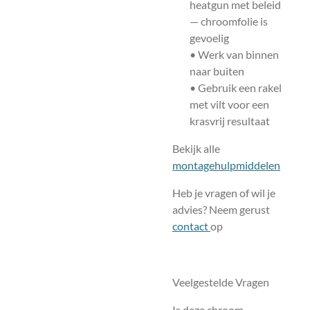
heatgun met beleid
— chroomfolie is
gevoelig
• Werk van binnen
naar buiten
• Gebruik een rakel
met vilt voor een
krasvrij resultaat
Bekijk alle
montagehulpmiddelen
Heb je vragen of wil je
advies? Neem gerust
contact
op
Veelgestelde Vragen
Is deze chroom