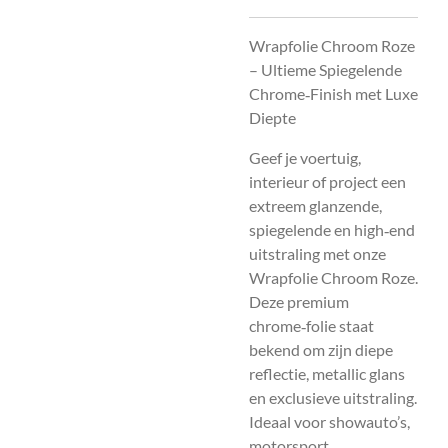
Wrapfolie Chroom Roze
– Ultieme Spiegelende
Chrome‑Finish met Luxe
Diepte
Geef je voertuig,
interieur of project een
extreem glanzende,
spiegelende en high‑end
uitstraling met onze
Wrapfolie Chroom Roze.
Deze premium
chrome‑folie staat
bekend om zijn diepe
reflectie, metallic glans
en exclusieve uitstraling.
Ideaal voor showauto’s,
motorsport,