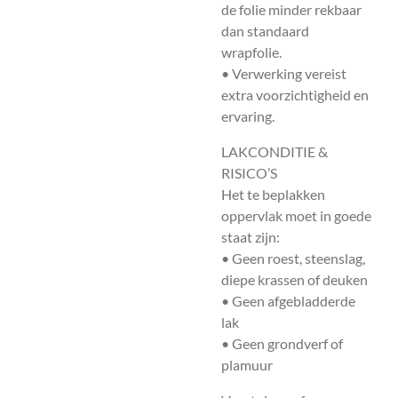
de folie minder rekbaar
dan standaard
wrapfolie.
• Verwerking vereist
extra voorzichtigheid en
ervaring.
LAKCONDITIE &
RISICO’S
Het te beplakken
oppervlak moet in goede
staat zijn:
• Geen roest, steenslag,
diepe krassen of deuken
• Geen afgebladderde
lak
• Geen grondverf of
plamuur