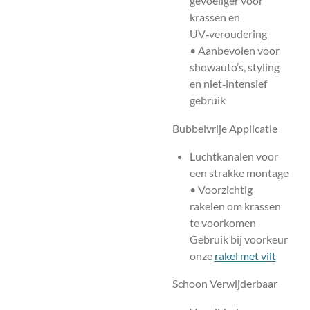
gevoeliger voor
krassen en
UV‑veroudering
• Aanbevolen voor
showauto’s, styling
en niet‑intensief
gebruik
Bubbelvrije Applicatie
Luchtkanalen voor
een strakke montage
• Voorzichtig
rakelen om krassen
te voorkomen
Gebruik bij voorkeur
onze
rakel met vilt
Schoon Verwijderbaar