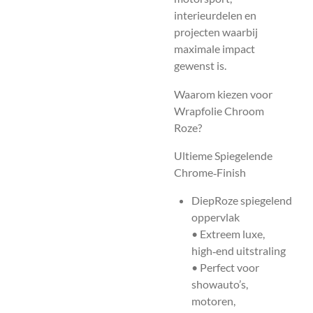
interieurdelen en
projecten waarbij
maximale impact
gewenst is.
Waarom kiezen voor
Wrapfolie Chroom
Roze?
Ultieme Spiegelende
Chrome‑Finish
DiepRoze spiegelend
oppervlak
• Extreem luxe,
high‑end uitstraling
• Perfect voor
showauto’s,
motoren,