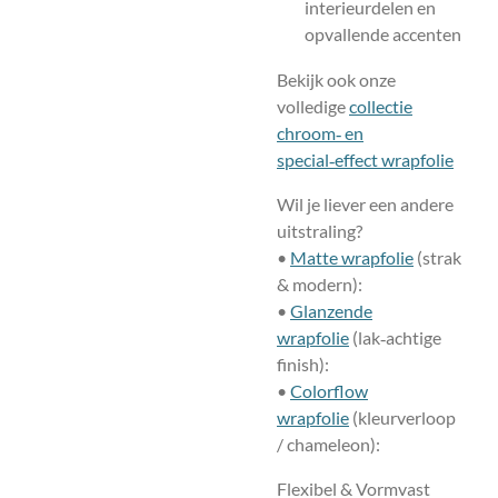
interieurdelen en
opvallende accenten
Bekijk ook onze
volledige
collectie
chroom‑ en
special‑effect wrapfolie
Wil je liever een andere
uitstraling?
•
Matte wrapfolie
(strak
& modern):
•
Glanzende
wrapfolie
(lak‑achtige
finish):
•
Colorflow
wrapfolie
(kleurverloop
/ chameleon):
Flexibel & Vormvast