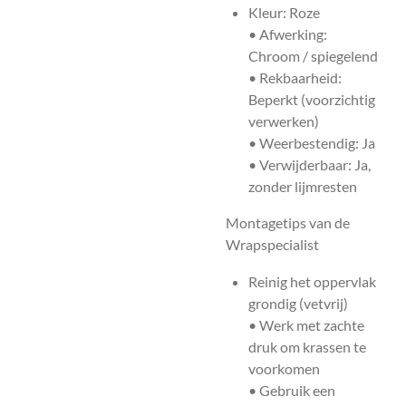
Kleur: Roze
• Afwerking:
Chroom / spiegelend
• Rekbaarheid:
Beperkt (voorzichtig
verwerken)
• Weerbestendig: Ja
• Verwijderbaar: Ja,
zonder lijmresten
Montagetips van de
Wrapspecialist
Reinig het oppervlak
grondig (vetvrij)
• Werk met zachte
druk om krassen te
voorkomen
• Gebruik een