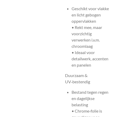
Geschikt voor vlakke
en licht gebogen
oppervlakken
• Rekt mee, maar
voorzichtig
verwerken i.v.m.
chroomlaag
• Ideaal voor
detailwerk, accenten
en panelen
Duurzaam &
UV‑bestendig
Bestand tegen regen
en dagelijkse
belasting
• Chrome‑folie is