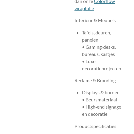
dan onze
Colorflow
wrapfolie
Interieur & Meubels
Tafels, deuren,
panelen
• Gaming‑desks,
bureaus, kastjes
• Luxe
decoratieprojecten
Reclame & Branding
Displays & borden
• Beursmateriaal
• High‑end signage
en decoratie
Productspecificaties