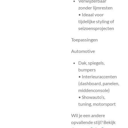
Verwijderbaar
zonder lijmresten
• Ideaal voor
tijdelijke styling of
seizoensprojecten
Toepassingen
Automotive
Dak, spiegels,
bumpers
• Interieuraccenten
(dashboard, panelen,
middenconsole)
• Showauto’s,
tuning, motorsport
Wil je een andere
opvallende stijl? Bekijk