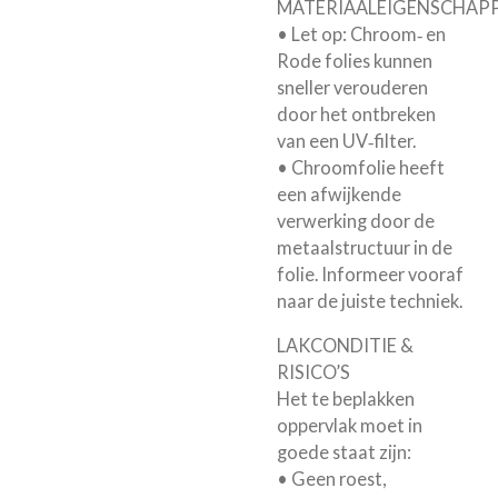
MATERIAALEIGENSCHAP
• Let op: Chroom‑ en
Rode folies kunnen
sneller verouderen
door het ontbreken
van een UV‑filter.
• Chroomfolie heeft
een afwijkende
verwerking door de
metaalstructuur in de
folie. Informeer vooraf
naar de juiste techniek.
LAKCONDITIE &
RISICO’S
Het te beplakken
oppervlak moet in
goede staat zijn:
• Geen roest,