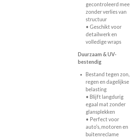
gecontroleerd mee
zonder verlies van
structuur
• Geschikt voor
detailwerk en
volledige wraps
Duurzaam & UV-
bestendig
Bestand tegen zon,
regen en dagelijkse
belasting
• Blijft langdurig
egaal mat zonder
glansplekken
• Perfect voor
auto’s, motoren en
buitenreclame