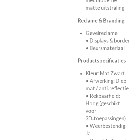
met moderne
matte uitstraling
Reclame & Branding
Gevelreclame
• Displays & borden
• Beursmateriaal
Productspecificaties
Kleur: Mat Zwart
• Afwerking: Diep
mat / anti‑reflectie
• Rekbaarheid:
Hoog (geschikt
voor
3D‑toepassingen)
• Weerbestendig:
Ja