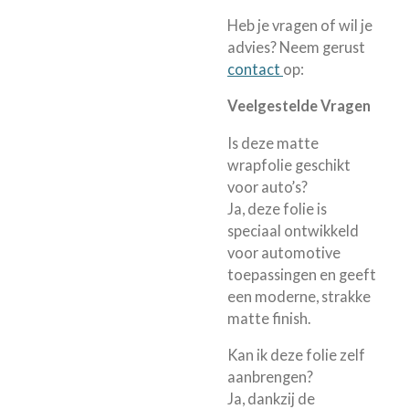
Heb je vragen of wil je
advies? Neem gerust
contact
op:
Veelgestelde Vragen
Is deze matte
wrapfolie geschikt
voor auto’s?
Ja, deze folie is
speciaal ontwikkeld
voor automotive
toepassingen en geeft
een moderne, strakke
matte finish.
Kan ik deze folie zelf
aanbrengen?
Ja, dankzij de