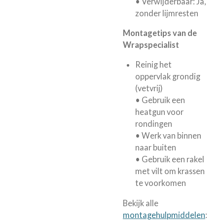
• Verwijderbaar: Ja,
zonder lijmresten
Montagetips van de
Wrapspecialist
Reinig het
oppervlak grondig
(vetvrij)
• Gebruik een
heatgun voor
rondingen
• Werk van binnen
naar buiten
• Gebruik een rakel
met vilt om krassen
te voorkomen
Bekijk alle
montagehulpmiddelen
: