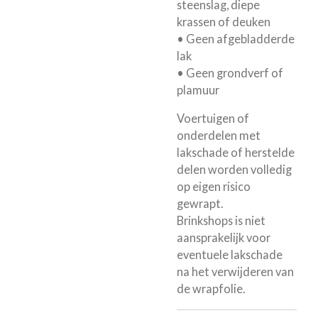
steenslag, diepe
krassen of deuken
• Geen afgebladderde
lak
• Geen grondverf of
plamuur
Voertuigen of
onderdelen met
lakschade of herstelde
delen worden volledig
op eigen risico
gewrapt.
Brinkshops is niet
aansprakelijk voor
eventuele lakschade
na het verwijderen van
de wrapfolie.