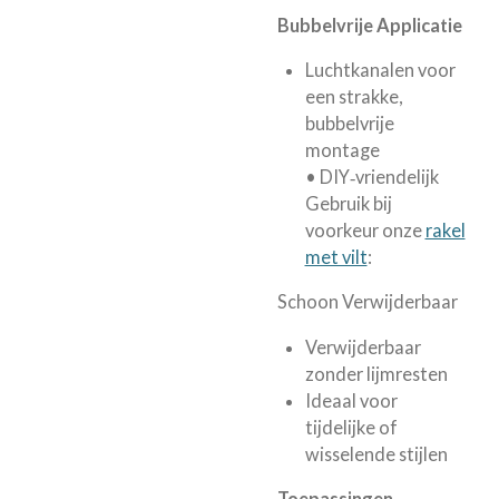
Bubbelvrije Applicatie
Luchtkanalen voor
een strakke,
bubbelvrije
montage
• DIY‑vriendelijk
Gebruik bij
voorkeur onze
rakel
met vilt
:
Schoon Verwijderbaar
Verwijderbaar
zonder lijmresten
Ideaal voor
tijdelijke of
wisselende stijlen
Toepassingen