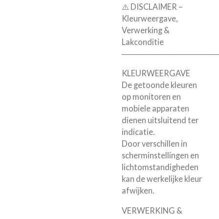
⚠️ DISCLAIMER –
Kleurweergave,
Verwerking &
Lakconditie
──────────────────
KLEURWEERGAVE
De getoonde kleuren
op monitoren en
mobiele apparaten
dienen uitsluitend ter
indicatie.
Door verschillen in
scherminstellingen en
lichtomstandigheden
kan de werkelijke kleur
afwijken.
VERWERKING &