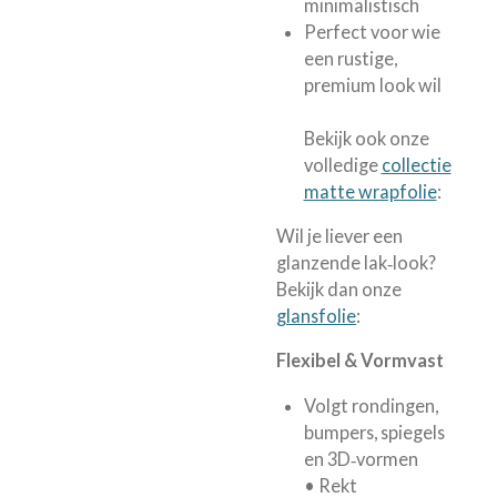
minimalistisch
Perfect voor wie
een rustige,
premium look wil
Bekijk ook onze
volledige
collectie
matte wrapfolie
:
Wil je liever een
glanzende lak‑look?
Bekijk dan onze
glansfolie
:
Flexibel & Vormvast
Volgt rondingen,
bumpers, spiegels
en 3D‑vormen
• Rekt