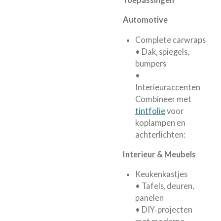
Automotive
Complete carwraps
• Dak, spiegels,
bumpers
•
Interieuraccenten
Combineer met
tintfolie
voor
koplampen en
achterlichten:
Interieur & Meubels
Keukenkastjes
• Tafels, deuren,
panelen
• DIY‑projecten