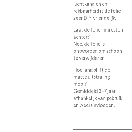
luchtkanalen en
rekbaarheid is de folie
zeer DIY‑vriendelijk.
Laat de folie lijmresten
achter?
Nee, de folie is
ontworpen om schoon
te verwijderen.
Hoe lang blijft de
matte uitstraling
mooi?
Gemiddeld 3–7 jaar,
afhankelijk van gebruik
en weersinvloeden.
──────────────────